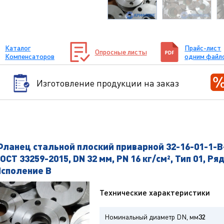
Каталог
Прайс-лист
Опросные листы
Компенсаторов
одним файл
Изготовление продукции на заказ
ланец стальной плоский приварной 32-16-01-1-B
ОСТ 33259-2015, DN 32 мм, PN 16 кг/см², Тип 01, Ряд
Исполение B
Технические характеристики
Номинальный диаметр DN, мм
32