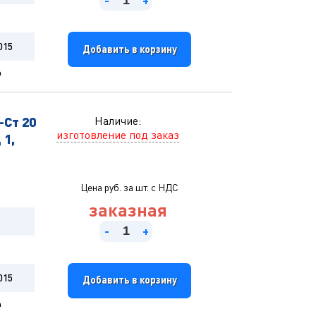
-
+
015
Добавить в корзину
0
-Ст 20
Наличие:
изготовление под заказ
 1,
Цена руб. за шт. с НДС
заказная
-
+
015
Добавить в корзину
0