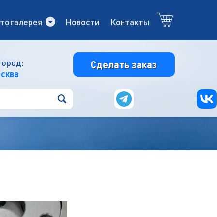
тогалерея
Новости
Контакты
город:
Сделать заказ
сква