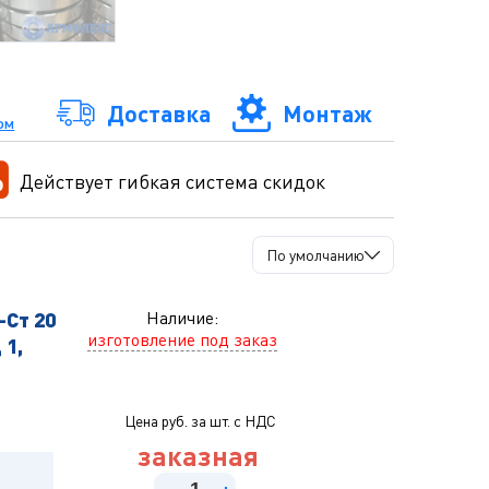
Доставка
Монтаж
ом
Действует гибкая система скидок
По умолчанию
-Ст 20
Наличие:
изготовление под заказ
 1,
Цена руб. за шт. с НДС
заказная