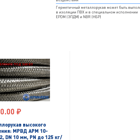
Герметичный металлорукав может быть выпол
в изоляции ПВХ и в специальном исполнении
EPDM (ЭПДМ) и NBR (НБР)
вление под заказ
0.00 ₽
ллорукав высокого
ения: МРВД АРМ 10-
2, DN 10 мм, PN до 125 кг/