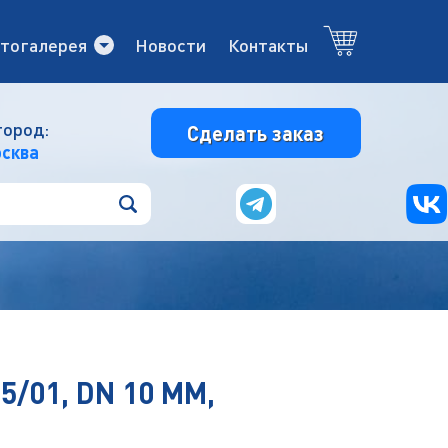
тогалерея
Новости
Контакты
город:
Сделать заказ
сква
01, DN 10 ММ,