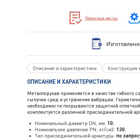
Опросные листы
Изготовлени
Описание и характеристики
Конструкция 
ОПИСАНИЕ И ХАРАКТЕРИСТИКИ
Металлорукав применяется в качестве гибкого с
сыпучих сред и устранения вибрации. Герметич
необходимости покрываются защитной оплеткой 
комплектуется различной присоединительной арм
Номинальный диаметр DN, мм:
10
;
Номинальное давление PN, кг/см2:
130
;
Тип присоединительной арматуры:
по запрос