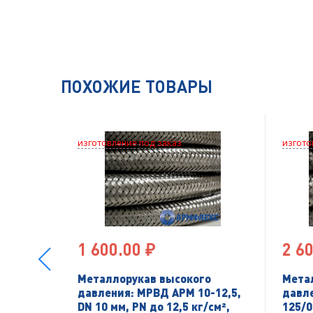
ПОХОЖИЕ ТОВАРЫ
изготовление под заказ
изгото
1 600.00 ₽
2 60
Металлорукав высокого
Мета
давления: МРВД АРМ 10-12,5,
давл
DN 10 мм, PN до 12,5 кг/см²,
125/0