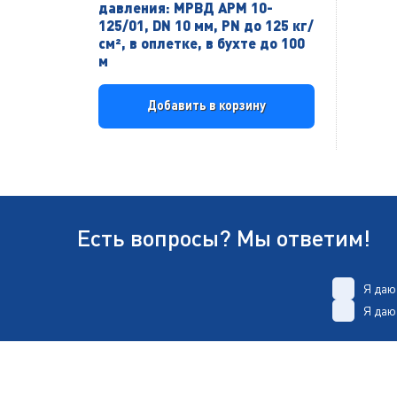
давления: МРВД АРМ 10-
125/01, DN 10 мм, PN до 125 кг/
см², в оплетке, в бухте до 100
м
Добавить в корзину
Есть вопросы? Мы ответим!
Я да
Я да