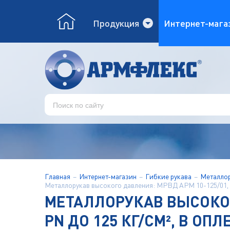
Продукция
Интернет-мага
Главная
Интернет-магазин
Гибкие рукава
Металлор
Металлорукав высокого давления: МРВД АРМ 10-125/01, DN 
МЕТАЛЛОРУКАВ ВЫСОКОГО
PN ДО 125 КГ/СМ², В ОПЛ