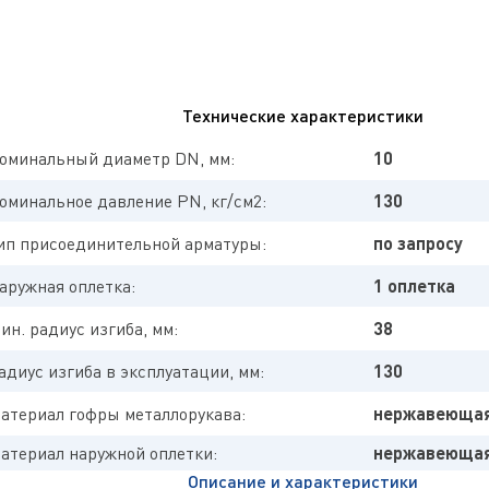
Технические характеристики
оминальный диаметр DN, мм:
10
оминальное давление PN, кг/см2:
130
ип присоединительной арматуры:
по запросу
аружная оплетка:
1 оплетка
ин. радиус изгиба, мм:
38
адиус изгиба в эксплуатации, мм:
130
атериал гофры металлорукава:
нержавеющая
атериал наружной оплетки:
нержавеющая
Описание и характеристики