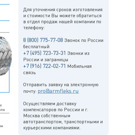
Для уточнения сроков изготовления
и стоимости Вы можете обратиться
в отдел продаж нашей компании по
телефону:
8 (800) 775-77-08
Звонок по России
бесплатный
+7 (495) 723-73-31
Звонки из
России и заграницы
+7 (916) 722-02-71
Мобильная
связь
Отправить заявку на электронную
pro@armfleks.ru
почту:
Осуществляем доставку
х
компенсаторов по России и г.
лла
Москва собственным
автотранспортом, транспортными и
им
курьерскими компаниями.