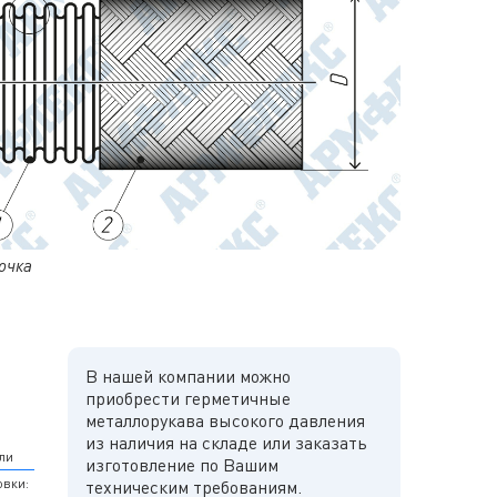
очка
В нашей компании можно
приобрести герметичные
металлорукава высокого давления
из наличия на складе или заказать
ли
изготовление по Вашим
овки:
техническим требованиям.