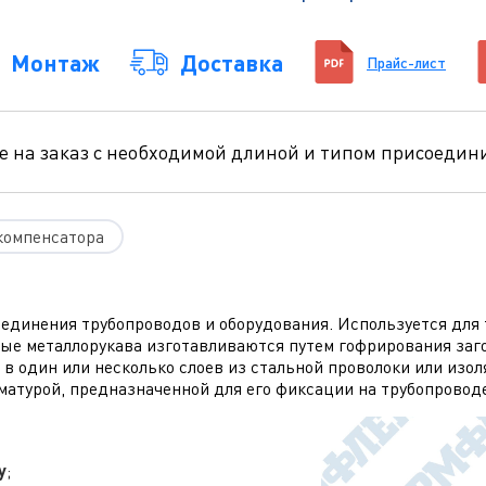
Монтаж
Доставка
Прайс-лист
е на заказ с необходимой длиной и типом присоеди
компенсатора
оединения трубопроводов и оборудования. Используется для
ные металлорукава изготавливаются путем гофрирования за
в один или несколько слоев из стальной проволоки или изо
атурой, предназначенной для его фиксации на трубопроводе
у
;